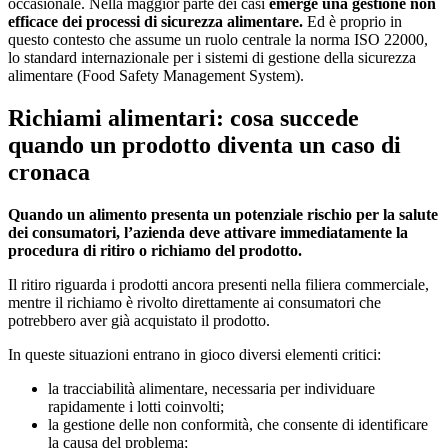
occasionale. Nella maggior parte dei casi
emerge una gestione non
efficace dei processi di sicurezza alimentare.
Ed è proprio in
questo contesto che assume un ruolo centrale la norma ISO 22000,
lo standard internazionale per i sistemi di gestione della sicurezza
alimentare (Food Safety Management System).
Richiami alimentari: cosa succede
quando un prodotto diventa un caso di
cronaca
Quando un alimento presenta un potenziale rischio per la salute
dei consumatori, l’azienda deve attivare immediatamente la
procedura di ritiro o richiamo del prodotto.
Il ritiro riguarda i prodotti ancora presenti nella filiera commerciale,
mentre il richiamo è rivolto direttamente ai consumatori che
potrebbero aver già acquistato il prodotto.
In queste situazioni entrano in gioco diversi elementi critici:
la tracciabilità alimentare, necessaria per individuare
rapidamente i lotti coinvolti;
la gestione delle non conformità, che consente di identificare
la causa del problema;