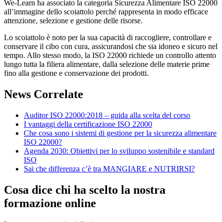
We-Learn ha associato la categoria Sicurezza Alimentare ISO 22000
all’immagine dello scoiattolo perché rappresenta in modo efficace
attenzione, selezione e gestione delle risorse.
Lo scoiattolo è noto per la sua capacità di raccogliere, controllare e
conservare il cibo con cura, assicurandosi che sia idoneo e sicuro nel
tempo. Allo stesso modo, la ISO 22000 richiede un controllo attento
lungo tutta la filiera alimentare, dalla selezione delle materie prime
fino alla gestione e conservazione dei prodotti.
News Correlate
Auditor ISO 22000:2018 – guida alla scelta del corso
I vantaggi della certificazione ISO 22000
Che cosa sono i sistemi di gestione per la sicurezza alimentare
ISO 22000?
Agenda 2030: Obiettivi per lo sviluppo sostenibile e standard
ISO
Sai che differenza c’è tra MANGIARE e NUTRIRSI?
Cosa dice chi ha scelto la nostra
formazione online