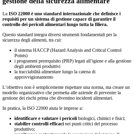
gestione della sicurezza alimentare
La
ISO 22000 è uno standard internazionale che definisce i
requisiti per un sistema di gestione capace di garantire il
controllo dei pericoli alimentari lungo tutta la filiera.
Questo standard integra diversi strumenti fondamentali per la
sicurezza degli alimenti, tra cui:
il sistema HACCP (Hazard Analysis and Critical Control
Points)
i programmi prerequisito (PRP) legati all’igiene e alla gestione
degli ambienti produttivi
la tracciabilità alimentare lungo la catena di
approvvigionamento
L’obiettivo non è semplicemente rispettare una norma, ma creare un
modello organizzativo che permetta alle aziende di prevenire la
gestione dei rischi prima che diventino incidenti alimentari.
In pratica, la ISO 22000 aiuta le imprese a:
identificare e valutare i pericoli
biologici, chimici e fisici;
stabilire controlli efficaci
nei punti critici del processo
produttivo;