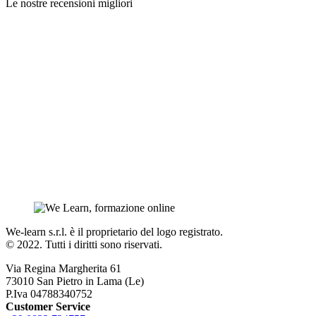
Le nostre recensioni migliori
We-learn s.r.l. è il proprietario del logo registrato.
© 2022. Tutti i diritti sono riservati.
Via Regina Margherita 61
73010 San Pietro in Lama (Le)
P.Iva 04788340752
Customer Service