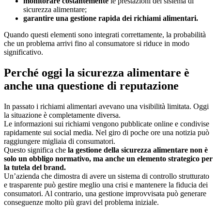
monitorare costantemente
le prestazioni del sistema di
sicurezza alimentare;
garantire una gestione rapida dei richiami alimentari.
Quando questi elementi sono integrati correttamente, la probabilità
che un problema arrivi fino al consumatore si riduce in modo
significativo.
Perché oggi la sicurezza alimentare è
anche una questione di reputazione
In passato i richiami alimentari avevano una visibilità limitata. Oggi
la situazione è completamente diversa.
Le informazioni sui richiami vengono pubblicate online e condivise
rapidamente sui social media. Nel giro di poche ore una notizia può
raggiungere migliaia di consumatori.
Questo significa che
la gestione della sicurezza alimentare non è
solo un obbligo normativo, ma anche un elemento strategico per
la tutela del brand.
Un’azienda che dimostra di avere un sistema di controllo strutturato
e trasparente può gestire meglio una crisi e mantenere la fiducia dei
consumatori. Al contrario, una gestione improvvisata può generare
conseguenze molto più gravi del problema iniziale.