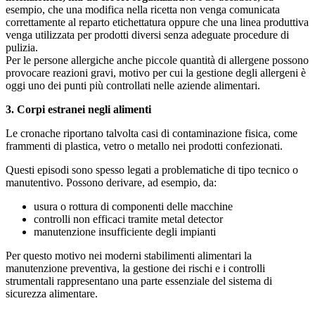
esempio, che una modifica nella ricetta non venga comunicata
correttamente al reparto etichettatura oppure che una linea produttiva
venga utilizzata per prodotti diversi senza adeguate procedure di
pulizia.
Per le persone allergiche anche piccole quantità di allergene possono
provocare reazioni gravi, motivo per cui la gestione degli allergeni è
oggi uno dei punti più controllati nelle aziende alimentari.
3. Corpi estranei negli alimenti
Le cronache riportano talvolta casi di contaminazione fisica, come
frammenti di plastica, vetro o metallo nei prodotti confezionati.
Questi episodi sono spesso legati a problematiche di tipo tecnico o
manutentivo. Possono derivare, ad esempio, da:
usura o rottura di componenti delle macchine
controlli non efficaci tramite metal detector
manutenzione insufficiente degli impianti
Per questo motivo nei moderni stabilimenti alimentari la
manutenzione preventiva, la gestione dei rischi e i controlli
strumentali rappresentano una parte essenziale del sistema di
sicurezza alimentare.