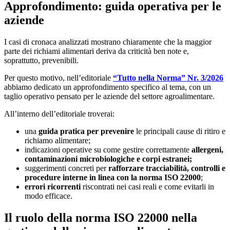
Approfondimento: guida operativa per le
aziende
I casi di cronaca analizzati mostrano chiaramente che la maggior
parte dei richiami alimentari deriva da criticità ben note e,
soprattutto, prevenibili.
Per questo motivo, nell’editoriale
“Tutto nella Norma” Nr. 3/2026
abbiamo dedicato un approfondimento specifico al tema, con un
taglio operativo pensato per le aziende del settore agroalimentare.
All’interno dell’editoriale troverai:
una
guida pratica per prevenire
le principali cause di ritiro e
richiamo alimentare;
indicazioni operative su come gestire correttamente
allergeni,
contaminazioni microbiologiche e corpi estranei;
suggerimenti concreti per
rafforzare tracciabilità, controlli e
procedure interne in linea con la norma ISO 22000
;
errori ricorrenti
riscontrati nei casi reali e come evitarli in
modo efficace.
Il ruolo della norma ISO 22000 nella