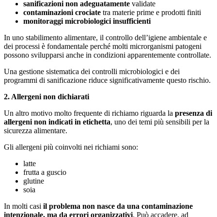
sanificazioni non adeguatamente
validate
contaminazioni crociate
tra materie prime e prodotti finiti
monitoraggi microbiologici insufficienti
In uno stabilimento alimentare, il controllo dell’igiene ambientale e
dei processi è fondamentale perché molti microrganismi patogeni
possono svilupparsi anche in condizioni apparentemente controllate.
Una gestione sistematica dei controlli microbiologici e dei
programmi di sanificazione riduce significativamente questo rischio.
2. Allergeni non dichiarati
Un altro motivo molto frequente di richiamo riguarda la
presenza di
allergeni non indicati in etichetta
, uno dei temi più sensibili per la
sicurezza alimentare.
Gli allergeni più coinvolti nei richiami sono:
latte
frutta a guscio
glutine
soia
In molti casi
il problema non nasce da una contaminazione
intenzionale, ma da errori organizzativi
. Può accadere, ad