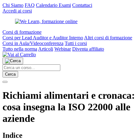
Chi Siamo
FAQ
Calendario Esami
Contattaci
Accedi ai corsi
Corsi di formazione
Corsi per Lead Auditor e Auditor Interno
Altri corsi di formazione
Corsi in Aula/Videoconferenza
Tutti i corsi
Tutto nella norma
Articoli
Webinar
Diventa affiliato
Cerca
Richiami alimentari e cronaca:
cosa insegna la ISO 22000 alle
aziende
Indice