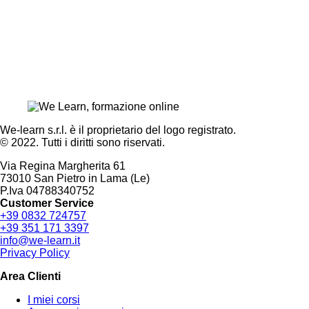
We-learn s.r.l. è il proprietario del logo registrato.
© 2022. Tutti i diritti sono riservati.
Via Regina Margherita 61
73010 San Pietro in Lama (Le)
P.Iva 04788340752
Customer Service
+39 0832 724757
+39 351 171 3397
info@we-learn.it
Privacy Policy
Area Clienti
I miei corsi