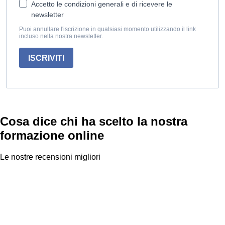
Accetto le condizioni generali e di ricevere le
newsletter
Puoi annullare l'iscrizione in qualsiasi momento utilizzando il link
incluso nella nostra newsletter.
ISCRIVITI
Cosa dice chi ha scelto la nostra
formazione online
Le nostre recensioni migliori