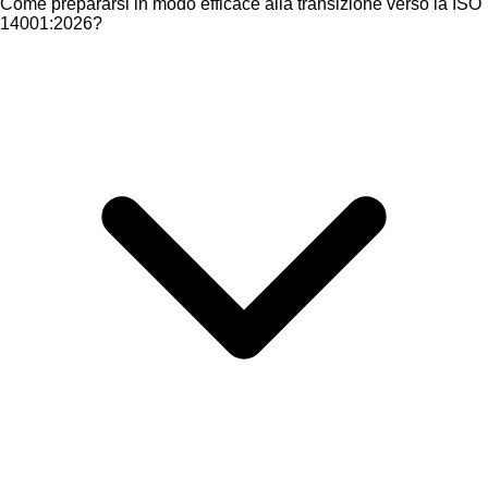
Come prepararsi in modo efficace alla transizione verso la ISO
14001:2026?