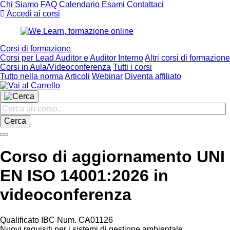
Chi Siamo
FAQ
Calendario Esami
Contattaci
Accedi ai corsi
Corsi di formazione
Corsi per Lead Auditor e Auditor Interno
Altri corsi di formazione
Corsi in Aula/Videoconferenza
Tutti i corsi
Tutto nella norma
Articoli
Webinar
Diventa affiliato
Cerca
Corso di aggiornamento UNI
EN ISO 14001:2026 in
videoconferenza
Qualificato IBC Num. CA01126
Nuovi requisiti per i sistemi di gestione ambientale