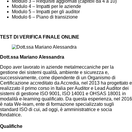
Modulo 3 – Requisiti aggiornati (capitoli da 4 a 10)
Modulo 4 – Impatti per le aziende
Modulo 5 – Impatti per gli auditor
Modulo 6 – Piano di transizione
TEST DI VERIFICA FINALE ONLINE
Dott.ssa Mariano Alessandra
Dopo aver lavorato in aziende metalmeccaniche per la
gestione dei sistemi qualità, ambiente e sicurezza e,
successivamente, come dipendente di un Organismo di
Certificazione accreditato da Accredia, nel 2013 ha progettato e
realizzato il primo corso in Italia per Auditor e Lead Auditor dei
sistemi di gestione ISO 9001, ISO 14001 e OHSAS 18001 in
modalità e-learning qualificato. Da questa esperienza, nel 2016
è nata
We-learn,
ente di formazione specializzato sugli
standard ISO di cui, ad oggi, è amministratrice e socia
fondatrice.
Qualifiche