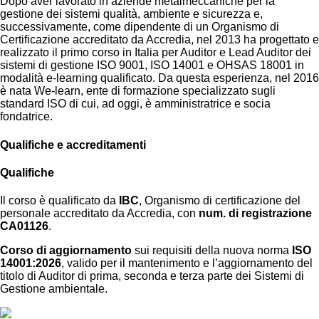
Dopo aver lavorato in aziende metalmeccaniche per la
gestione dei sistemi qualità, ambiente e sicurezza e,
successivamente, come dipendente di un Organismo di
Certificazione accreditato da Accredia, nel 2013 ha progettato e
realizzato il primo corso in Italia per Auditor e Lead Auditor dei
sistemi di gestione ISO 9001, ISO 14001 e OHSAS 18001 in
modalità e-learning qualificato. Da questa esperienza, nel 2016
è nata
We-learn,
ente di formazione specializzato sugli
standard ISO di cui, ad oggi, è amministratrice e socia
fondatrice.
Qualifiche e accreditamenti
Qualifiche
Il corso è qualificato da
IBC
, Organismo di certificazione del
personale accreditato da Accredia, con
num. di registrazione
CA01126
.
Corso di aggiornamento
sui requisiti della nuova norma
ISO
14001:2026
, valido per il mantenimento e l’aggiornamento del
titolo di Auditor di prima, seconda e terza parte dei Sistemi di
Gestione ambientale.