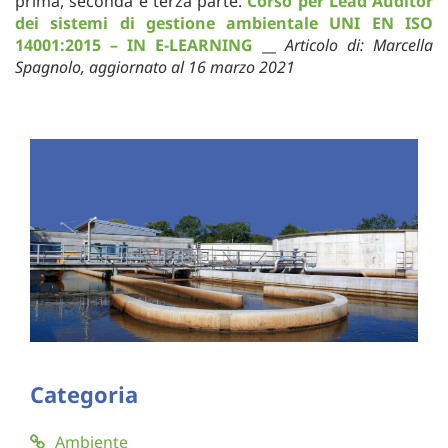
prima, seconda e terza parte.
Corso per Lead Auditor
dei sistemi di gestione ambientale UNI EN ISO
14001:2015 – IN E-LEARNING
__
Articolo di: Marcella
Spagnolo, aggiornato al 16 marzo 2021
Categoria
Ambiente