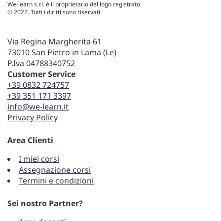
We-learn s.r.l. è il proprietario del logo registrato.
© 2022. Tutti i diritti sono riservati.
Via Regina Margherita 61
73010 San Pietro in Lama (Le)
P.Iva 04788340752
Customer Service
+39 0832 724757
+39 351 171 3397
info@we-learn.it
Privacy Policy
Area Clienti
I miei corsi
Assegnazione corsi
Termini e condizioni
Sei nostro Partner?