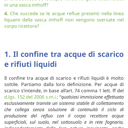
in una vasca imhoff?
4.
Che succede se le acque reflue presenti nella linea
liquami della vasca imhoff non vengono sversate nel
corpo ricettore?
1. Il confine tra acque di scarico
e rifiuti liquidi
Il confine tra acque di scarico e rifiuti liquidi è molto
sottile. Partiamo dalla loro definizione. Per acque di
scarico s’intende, in base all’art. 74 comma 1 lett. ff del
d.lgs. 152 del 2006 s.m.i.
: “
qualsiasi immissione effettuata
esclusivamente tramite un sistema stabile di collettamento
che collega senza soluzione di continuità il ciclo di
produzione del refluo con il corpo recettore acque
superficiali, sul suolo, nel sottosuolo e in rete fognaria,