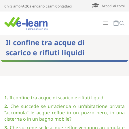
Accedi ai corsi
Chi Siamo
FAQ
Calendario Esami
Contattaci
Il confine tra acque di
scarico e rifiuti liquidi
1.
Il confine tra acque di scarico e rifiuti liquidi
2.
Che succede se un’azienda o un’abitazione privata
“accumula” le acque reflue in un pozzo nero, in una
cisterna o in un bagno mobile?
3.
Che succede se le acque reflue vengono accumulate