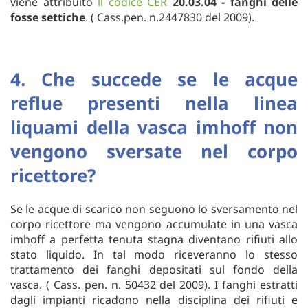
viene attribuito
il codice CER
20.03.04 - fanghi delle
fosse settiche
. ( Cass.pen. n.2447830 del 2009).
4. Che succede se le acque
reflue presenti nella linea
liquami della vasca imhoff non
vengono sversate nel corpo
ricettore?
Se le acque di scarico non seguono lo sversamento nel
corpo ricettore ma vengono accumulate in una vasca
imhoff a perfetta tenuta stagna diventano rifiuti allo
stato liquido. In tal modo riceveranno lo stesso
trattamento dei fanghi depositati sul fondo della
vasca. ( Cass. pen. n. 50432 del 2009). I fanghi estratti
dagli impianti ricadono nella disciplina dei rifiuti e