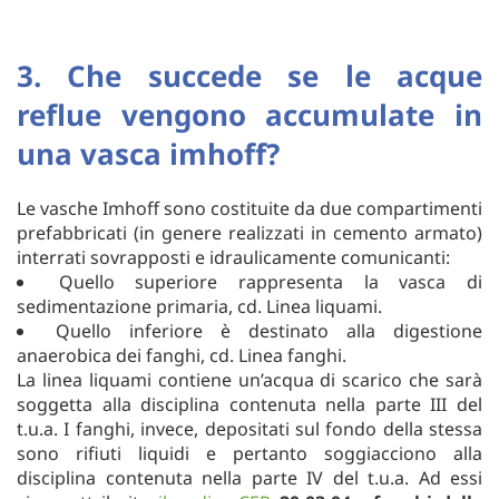
3. Che succede se le acque
reflue vengono accumulate in
una vasca imhoff?
Le vasche Imhoff sono costituite da due compartimenti
prefabbricati (in genere realizzati in cemento armato)
interrati sovrapposti e idraulicamente comunicanti:
Quello superiore rappresenta la vasca di
sedimentazione primaria, cd. Linea liquami.
Quello inferiore è destinato alla digestione
anaerobica dei fanghi, cd. Linea fanghi.
La linea liquami contiene un’acqua di scarico che sarà
soggetta alla disciplina contenuta nella parte III del
t.u.a. I fanghi, invece, depositati sul fondo della stessa
sono rifiuti liquidi e pertanto soggiacciono alla
disciplina contenuta nella parte IV del t.u.a. Ad essi