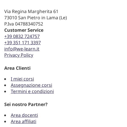
Via Regina Margherita 61
73010 San Pietro in Lama (Le)
P.Iva 04788340752
Customer Service
+39 0832 724757
+39 351 171 3397
info@we-learn.it
Privacy Policy
Area Clienti
I miei corsi
Assegnazione corsi
Termini e condizioni
Sei nostro Partner?
Area docenti
Area affiliati