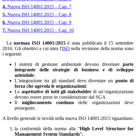
4.
Nuova ISO 14001:2015 – Cap. 7
5.
Nuova ISO 14001:2015 – Cap. 8
6.
Nuova ISO 14001:2015 – Cap. 9
7.
Nuova ISO 14001:2015 – Cap. 10
La
normaa ISO 14001:2015
è stata pubblicata il 15 settembre
2016. Gli obiettivi a cui mira l'
ISO
nella revisione della norma sono
i seguenti:
I sistemi di gestione ambientale devono diventare
parte
integrante delle strategie di business e di sviluppo
aziendale
;
L’integrazione tra gli standard deve diventare un
punto di
forza che agevola le organizzazioni
;
Le
aspettative di tutti gli stakeholder
di un’organizzazione
devono essere prese in considerazione dal SGA
Il
miglioramento continuo
delle organizzazioni deve
proseguire.
A livello generale le novità nella nuova ISO 14001:2015 riguardano:
la conformità della norma alla “
High Level Structure for
Management System Standards
”;