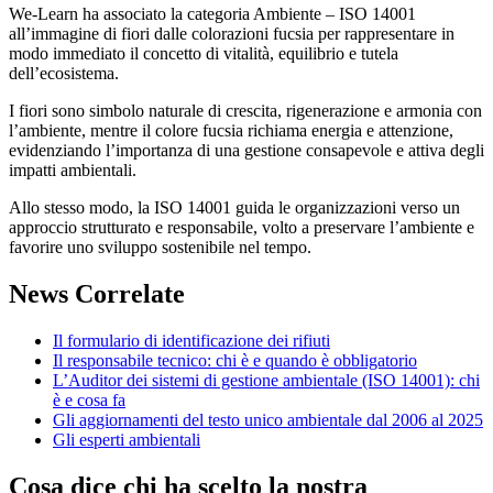
We-Learn ha associato la categoria Ambiente – ISO 14001
all’immagine di fiori dalle colorazioni fucsia per rappresentare in
modo immediato il concetto di vitalità, equilibrio e tutela
dell’ecosistema.
I fiori sono simbolo naturale di crescita, rigenerazione e armonia con
l’ambiente, mentre il colore fucsia richiama energia e attenzione,
evidenziando l’importanza di una gestione consapevole e attiva degli
impatti ambientali.
Allo stesso modo, la ISO 14001 guida le organizzazioni verso un
approccio strutturato e responsabile, volto a preservare l’ambiente e
favorire uno sviluppo sostenibile nel tempo.
News Correlate
Il formulario di identificazione dei rifiuti
Il responsabile tecnico: chi è e quando è obbligatorio
L’Auditor dei sistemi di gestione ambientale (ISO 14001): chi
è e cosa fa
Gli aggiornamenti del testo unico ambientale dal 2006 al 2025
Gli esperti ambientali
Cosa dice chi ha scelto la nostra