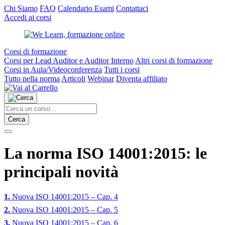
Chi Siamo
FAQ
Calendario Esami
Contattaci
Accedi ai corsi
Corsi di formazione
Corsi per Lead Auditor e Auditor Interno
Altri corsi di formazione
Corsi in Aula/Videoconferenza
Tutti i corsi
Tutto nella norma
Articoli
Webinar
Diventa affiliato
Cerca
La norma ISO 14001:2015: le
principali novità
1.
Nuova ISO 14001:2015 – Cap. 4
2.
Nuova ISO 14001:2015 – Cap. 5
3.
Nuova ISO 14001:2015 – Cap. 6