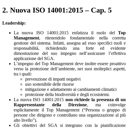
2. Nuova ISO 14001:2015 – Cap. 5
Leadership:
La nuova ISO 14001:2015 enfatizza il ruolo del
Top
Management
, ritenendolo fondamentale nella corretta
gestione del sistema. Infatti, assegna ad esso specifici ruoli e
responsabilità, richiedendo una forte ed evidente
dimostrazione del suo impegno nell’assicurare l’effettiva
applicazione del SGA.
L’impegno del Top Management deve inoltre essere proattivo
verso la protezione dell’ambiente, nei suoi molteplici aspetti,
tra i quali:
prevenzione di impatti negativi
uso sostenibile delle risorse
mitigazione e adattamento ai cambiamenti climatici
protezione della biodiversità e degli ecosistemi.
La nuova ISO 14001:2015
non richiede la presenza di un
Rappresentante della Direzione
, ma coinvolge
esplicitamente il Top Management (“Persona o gruppo di
persone che dirigono e controllano una organizzazione al più
alto livello”).
Gli obiettivi del SGA si integrano con la pianificazione