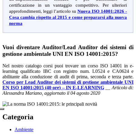
certificazione in un vantaggio competitivo. Per ulteriori
approfondimenti, leggi l’articolo su
Nuova ISO 14001:2026 -
Cosa cambia rispetto al 2015 e come prepararsi alla nuova
norma
Vuoi diventare Auditor/Lead Auditor dei sistemi di
gestione ambientale UNI EN ISO 14001:2015?
Nel nostro catalogo corsi puoi trovare un corso ISO 14001 in e-
learning qualificato IBC con registro num. L0524 e CA0624 e
abilitante alla conduzione di audit di prima, seconda e terza parte.
Corso per Lead Auditor dei sistemi di gestione ambientale UNI
EN ISO 14001:2015 (40 ore) – IN E-LEARNING
__
Articolo di:
Alessandra Mariano, aggiornato il 04 agosto 2020
Categoria
Ambiente