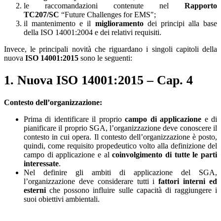
le raccomandazioni contenute nel
Rapporto
TC207/SC
“Future Challenges for EMS";
il mantenimento e il
miglioramento
dei principi alla base
della ISO 14001:2004 e dei relativi requisiti.
Invece, le principali novità che riguardano i singoli capitoli della
nuova
ISO 14001:2015
sono le seguenti:
1. Nuova ISO 14001:2015 – Cap. 4
Contesto dell’organizzazione:
Prima di identificare il proprio
campo di applicazione
e di
pianificare il proprio SGA, l’organizzazione deve conoscere il
contesto in cui opera. Il contesto dell’organizzazione è posto,
quindi, come requisito propedeutico volto alla definizione del
campo di applicazione e al
coinvolgimento di tutte le parti
interessate
.
Nel definire gli ambiti di applicazione del SGA,
l’organizzazione deve considerare tutti i
fattori interni ed
esterni
che possono influire sulle capacità di raggiungere i
suoi obiettivi ambientali.