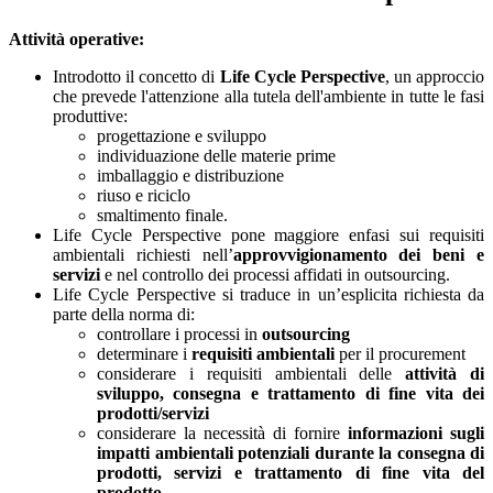
Attività operative:
Introdotto il concetto di
Life Cycle Perspective
, un approccio
che prevede l'attenzione alla tutela dell'ambiente in tutte le fasi
produttive:
progettazione e sviluppo
individuazione delle materie prime
imballaggio e distribuzione
riuso e riciclo
smaltimento finale.
Life Cycle Perspective pone maggiore enfasi sui requisiti
ambientali richiesti nell’
approvvigionamento dei beni e
servizi
e nel controllo dei processi affidati in outsourcing.
Life Cycle Perspective si traduce in un’esplicita richiesta da
parte della norma di:
controllare i processi in
outsourcing
determinare i
requisiti ambientali
per il procurement
considerare i requisiti ambientali delle
attività di
sviluppo, consegna e trattamento di fine vita dei
prodotti/servizi
considerare la necessità di fornire
informazioni sugli
impatti ambientali potenziali durante la consegna di
prodotti, servizi e trattamento di fine vita del
prodotto
.