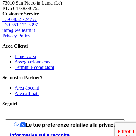
73010 San Pietro in Lama (Le)
P.Iva 04788340752
Customer Service
+39 0832 724757
+39 351 171 3397
info@we-learn.it
Privacy Policy
Area Clienti
I miei corsi
Assegnazione corsi
Termini e condizioni
Sei nostro Partner?
Area docenti
Area affiliati
Seguici
Le tue preferenze relative alla privacy
Informativa sulla raccolta