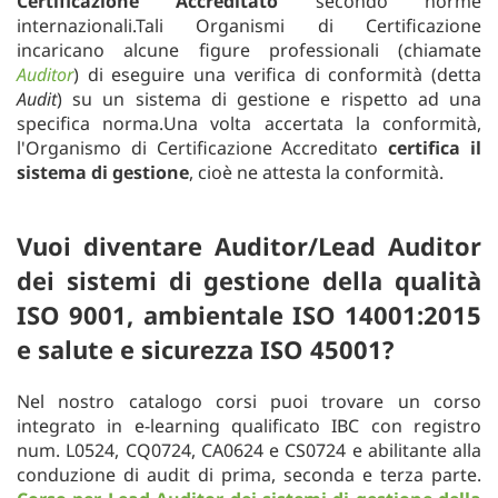
Certificazione Accreditato
secondo norme
internazionali.Tali Organismi di Certificazione
incaricano alcune figure professionali (chiamate
Auditor
) di eseguire una verifica di conformità (detta
Audit
) su un sistema di gestione e rispetto ad una
specifica norma.Una volta accertata la conformità,
l'Organismo di Certificazione Accreditato
certifica il
sistema di gestione
, cioè ne attesta la conformità.
Vuoi diventare Auditor/Lead Auditor
dei sistemi di gestione della qualità
ISO 9001, ambientale ISO 14001:2015
e salute e sicurezza ISO 45001?
Nel nostro catalogo corsi puoi trovare un corso
integrato in e-learning qualificato IBC con registro
num. L0524, CQ0724, CA0624 e CS0724 e abilitante alla
conduzione di audit di prima, seconda e terza parte.