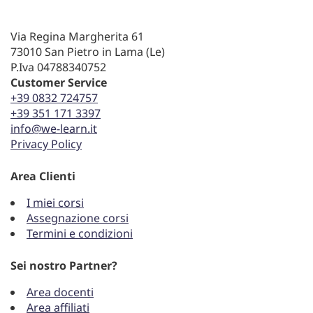
Via Regina Margherita 61
73010 San Pietro in Lama (Le)
P.Iva 04788340752
Customer Service
+39 0832 724757
+39 351 171 3397
info@we-learn.it
Privacy Policy
Area Clienti
I miei corsi
Assegnazione corsi
Termini e condizioni
Sei nostro Partner?
Area docenti
Area affiliati