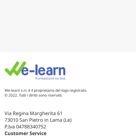
We-learn s.r.l. è il proprietario del logo registrato.
© 2022. Tutti i diritti sono riservati.
Via Regina Margherita 61
73010 San Pietro in Lama (Le)
P.Iva 04788340752
Customer Service