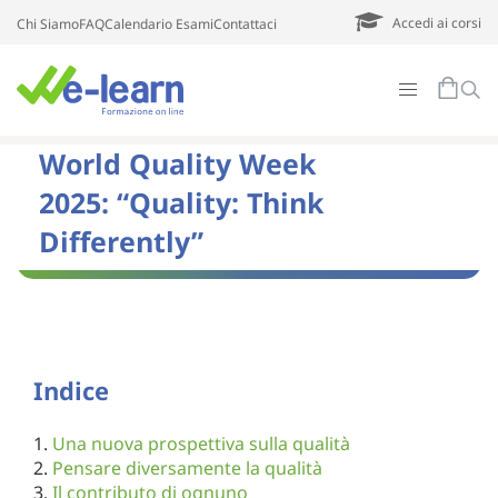
Accedi ai corsi
Chi Siamo
FAQ
Calendario Esami
Contattaci
World Quality Week
2025: “Quality: Think
Differently”
Indice
Una nuova prospettiva sulla qualità
Pensare diversamente la qualità
Il contributo di ognuno