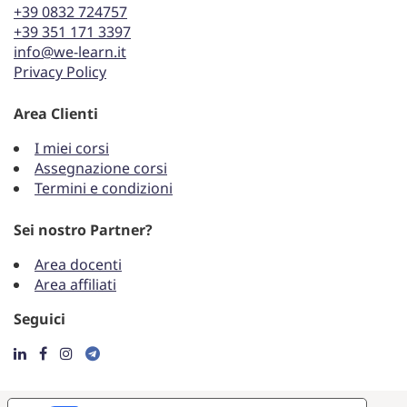
+39 0832 724757
+39 351 171 3397
info@we-learn.it
Privacy Policy
Area Clienti
I miei corsi
Assegnazione corsi
Termini e condizioni
Sei nostro Partner?
Area docenti
Area affiliati
Seguici