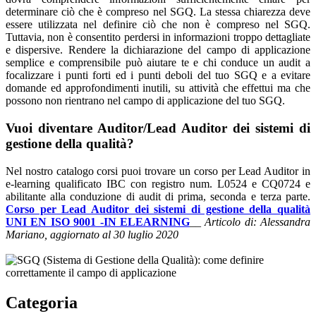
determinare ciò che è compreso nel SGQ. La stessa chiarezza deve
essere utilizzata nel definire ciò che non è compreso nel SGQ.
Tuttavia, non è consentito perdersi in informazioni troppo dettagliate
e dispersive. Rendere la dichiarazione del campo di applicazione
semplice e comprensibile può aiutare te e chi conduce un audit a
focalizzare i punti forti ed i punti deboli del tuo SGQ e a evitare
domande ed approfondimenti inutili, su attività che effettui ma che
possono non rientrano nel campo di applicazione del tuo SGQ.
Vuoi diventare Auditor/Lead Auditor dei sistemi di
gestione della qualità?
Nel nostro catalogo corsi puoi trovare un corso per Lead Auditor in
e-learning qualificato IBC con registro num. L0524 e CQ0724 e
abilitante alla conduzione di audit di prima, seconda e terza parte.
Corso per Lead Auditor dei sistemi di gestione della qualità
UNI EN ISO 9001 -IN ELEARNING
__
Articolo di: Alessandra
Mariano, aggiornato al 30 luglio 2020
Categoria