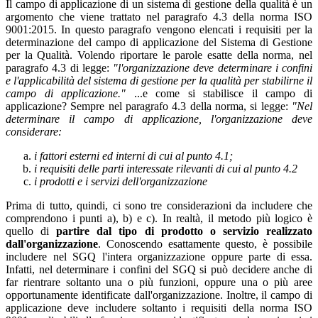
Il campo di applicazione di un sistema di gestione della qualità è un
argomento che viene trattato nel paragrafo 4.3 della norma ISO
9001:2015. In questo paragrafo vengono elencati i requisiti per la
determinazione del campo di applicazione del Sistema di Gestione
per la Qualità. Volendo riportare le parole esatte della norma, nel
paragrafo 4.3 di legge:
"l'organizzazione deve determinare i confini
e l'applicabilità del sistema di gestione per la qualità per stabilirne il
campo di applicazione."
...e come si stabilisce il campo di
applicazione? Sempre nel paragrafo 4.3 della norma, si legge:
"Nel
determinare il campo di applicazione, l'organizzazione deve
considerare:
i fattori esterni ed interni di cui al punto 4.1;
i requisiti delle parti interessate rilevanti di cui al punto 4.2
i prodotti e i servizi dell'organizzazione
Prima di tutto, quindi, ci sono tre considerazioni da includere che
comprendono i punti a), b) e c). In realtà, il metodo più logico è
quello di
partire dal tipo di prodotto o servizio realizzato
dall'organizzazione
. Conoscendo esattamente questo, è possibile
includere nel SGQ l'intera organizzazione oppure parte di essa.
Infatti, nel determinare i confini del SGQ si può decidere anche di
far rientrare soltanto una o più funzioni, oppure una o più aree
opportunamente identificate dall'organizzazione. Inoltre, il campo di
applicazione deve includere soltanto i requisiti della norma ISO