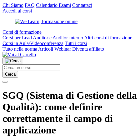
Chi Siamo
FAQ
Calendario Esami
Contattaci
Accedi ai corsi
Corsi di formazione
Corsi per Lead Auditor e Auditor Interno
Altri corsi di formazione
Corsi in Aula/Videoconferenza
Tutti i corsi
Tutto nella norma
Articoli
Webinar
Diventa affiliato
Cerca
SGQ (Sistema di Gestione della
Qualità): come definire
correttamente il campo di
applicazione