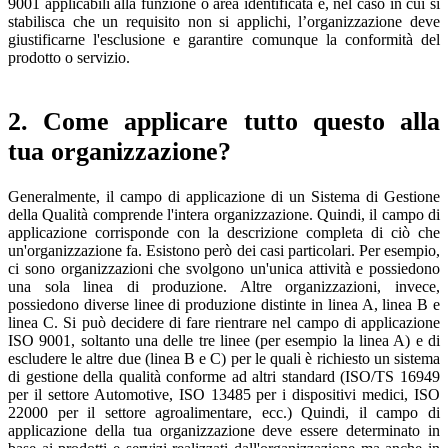
9001 applicabili alla funzione o area identificata e, nel caso in cui si
stabilisca che un requisito non si applichi, l’organizzazione deve
giustificarne l'esclusione e garantire comunque la conformità del
prodotto o servizio.
2. Come applicare tutto questo alla
tua organizzazione?
Generalmente, il campo di applicazione di un Sistema di Gestione
della Qualità comprende l'intera organizzazione. Quindi, il campo di
applicazione corrisponde con la descrizione completa di ciò che
un'organizzazione fa. Esistono però dei casi particolari. Per esempio,
ci sono organizzazioni che svolgono un'unica attività e possiedono
una sola linea di produzione. Altre organizzazioni, invece,
possiedono diverse linee di produzione distinte in linea A, linea B e
linea C. Si può decidere di fare rientrare nel campo di applicazione
ISO 9001, soltanto una delle tre linee (per esempio la linea A) e di
escludere le altre due (linea B e C) per le quali è richiesto un sistema
di gestione della qualità conforme ad altri standard (ISO/TS 16949
per il settore Automotive, ISO 13485 per i dispositivi medici, ISO
22000 per il settore agroalimentare, ecc.) Quindi, il campo di
applicazione della tua organizzazione deve essere determinato in