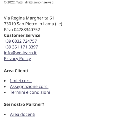
© 2022. Tutti i diritti sono riservati.
Via Regina Margherita 61
73010 San Pietro in Lama (Le)
P.Iva 04788340752
Customer Service
+39 0832 724757
+39 351 171 3397
info@we-learn.it
Privacy Policy
Area Clienti
I miei corsi
Assegnazione corsi
Termini e condizioni
Sei nostro Partner?
Area docenti