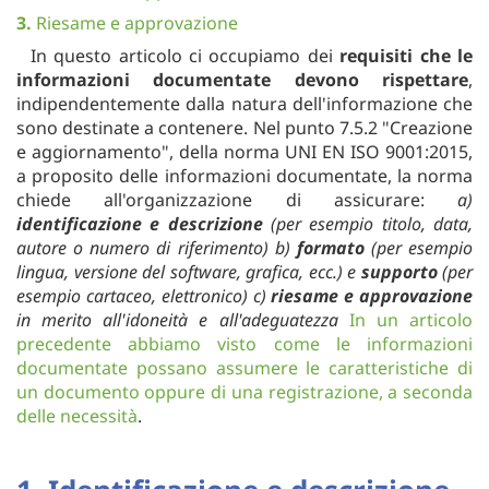
3.
Riesame e approvazione
In questo articolo ci occupiamo dei
requisiti che le
informazioni documentate devono rispettare
,
indipendentemente dalla natura dell'informazione che
sono destinate a contenere. Nel punto 7.5.2 "Creazione
e aggiornamento", della norma UNI EN ISO 9001:2015,
a proposito delle informazioni documentate, la norma
chiede all'organizzazione di assicurare:
a)
identificazione e descrizione
(per esempio titolo, data,
autore o numero di riferimento)
b)
formato
(per esempio
lingua, versione del software, grafica, ecc.) e
supporto
(per
esempio cartaceo, elettronico)
c)
riesame e approvazione
in merito all'idoneità e all'adeguatezza
In un articolo
precedente abbiamo visto come le informazioni
documentate possano assumere le caratteristiche di
un documento oppure di una registrazione, a seconda
delle necessità
.