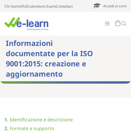
Accedi ai corsi
Chi Siamo
FAQ
Calendario Esami
Contattaci
Informazioni
documentate per la ISO
9001:2015: creazione e
aggiornamento
1.
Identificazione e descrizione
2.
Formato e supporto