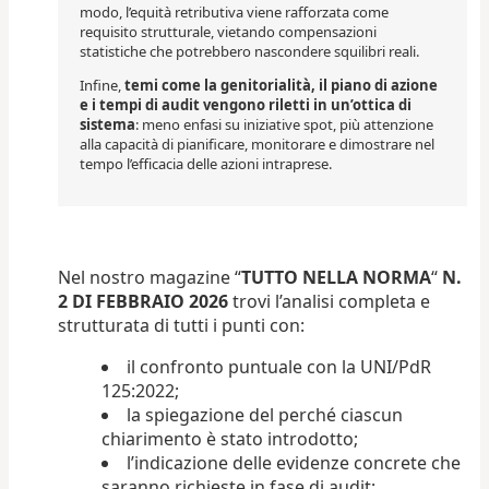
modo, l’equità retributiva viene rafforzata come
requisito strutturale, vietando compensazioni
statistiche che potrebbero nascondere squilibri reali.
Infine,
temi come la genitorialità, il piano di azione
e i tempi di audit vengono riletti in un’ottica di
sistema
: meno enfasi su iniziative spot, più attenzione
alla capacità di pianificare, monitorare e dimostrare nel
tempo l’efficacia delle azioni intraprese.
Nel nostro magazine “
TUTTO NELLA NORMA
“
N.
2 DI FEBBRAIO 2026
trovi l’analisi completa e
strutturata di tutti i punti con:
il confronto puntuale con la UNI/PdR
125:2022;
la spiegazione del perché ciascun
chiarimento è stato introdotto;
l’indicazione delle evidenze concrete che
saranno richieste in fase di audit;