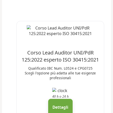
Corso Lead Auditor UNI/PdR
125:2022 esperto ISO 30415:2021
Qualificato IBC Num. L0524 e CPG0725
Scegli l'opzione più adatta alle tue esigenze
professionali
40 h
o
24 h
Dettagli