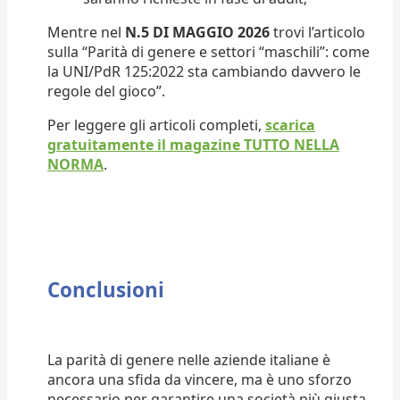
Mentre nel
N.5 DI MAGGIO 2026
trovi l’articolo
sulla “Parità di genere e settori “maschili”: come
la UNI/PdR 125:2022 sta cambiando davvero le
regole del gioco”.
Per leggere gli articoli completi,
scarica
gratuitamente il magazine TUTTO NELLA
NORMA
.
Conclusioni
La parità di genere nelle aziende italiane è
ancora una sfida da vincere, ma è uno sforzo
necessario per garantire una società più giusta