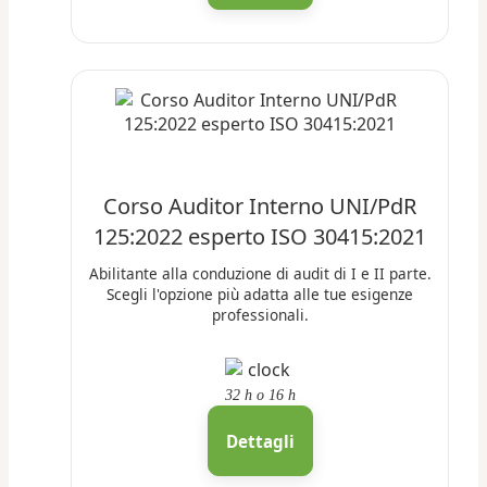
Corso Auditor Interno UNI/PdR
125:2022 esperto ISO 30415:2021
Abilitante alla conduzione di audit di I e II parte.
Scegli l'opzione più adatta alle tue esigenze
professionali.
32 h
o
16 h
Dettagli