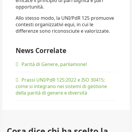
efficace il principio di pari dignità e pari
opportunità.
Allo stesso modo, la UNI/PdR 125 promuove
contesti organizzativi equi, in cui le
differenze sono riconosciute e valorizzate.
News Correlate
Parità di Genere, parliamone!
Prassi UNI/PdR 125:2022 e ISO 30415:
come si integrano nei sistemi di gestione
della parità di genere e diversità
Cosa dice chi ha scelto la