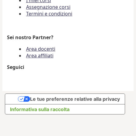
I miei corsi
Assegnazione corsi
Termini e condizioni
Sei nostro Partner?
Area docenti
Area affiliati
Seguici
Le tue preferenze relative alla privacy
Informativa sulla raccolta