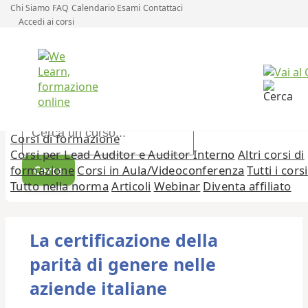
Chi Siamo
FAQ
Calendario Esami
Contattaci
Accedi ai corsi
Corsi di formazione
Corsi per Lead Auditor e Auditor Interno
Altri corsi di
formazione
Corsi in Aula/Videoconferenza
Tutti i corsi
Cerca
Tutto nella norma
Articoli
Webinar
Diventa affiliato
La certificazione della
parità di genere nelle
aziende italiane