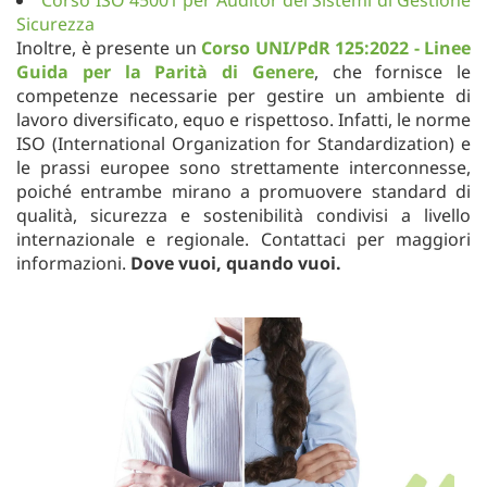
Corso ISO 45001 per Auditor dei Sistemi di Gestione
Sicurezza
Inoltre, è presente un
Corso UNI/PdR 125:2022 - Linee
Guida per la Parità di Genere
, che fornisce le
competenze necessarie per gestire un ambiente di
lavoro diversificato, equo e rispettoso. Infatti, le norme
ISO (International Organization for Standardization) e
le prassi europee sono strettamente interconnesse,
poiché entrambe mirano a promuovere standard di
qualità, sicurezza e sostenibilità condivisi a livello
internazionale e regionale. Contattaci per maggiori
informazioni.
Dove vuoi, quando vuoi.