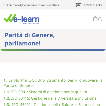
Accedi ai corsi
Chi Siamo
FAQ
Calendario Esami
Contattaci
Parità di Genere,
parliamone!
1.
Le Norme ISO: Uno Strumento per Promuovere la
Parità di Genere
1.1.
ISO 9001: Sistemi di gestione per la qualità
1.2.
ISO 30415: Gestione della Diversità & Inclusione
1.3.
ISO 45001: Gestione della Salute e Sicurezza sul