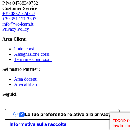
P.Iva 04788340752
Customer Service
+39 0832 724757
+39 351 171 3397
info@we-learn.it
Privacy Policy
Area Clienti
I miei corsi
Assegnazione corsi
Termini e condizioni
Sei nostro Partner?
Area docenti
Area affiliati
Seguici
Le tue preferenze relative alla privacy
Informativa sulla raccolta