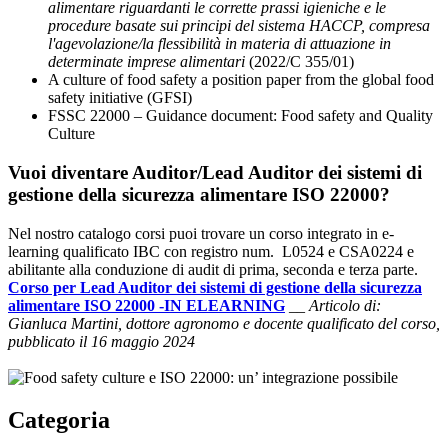
alimentare riguardanti le corrette prassi igieniche e le
procedure basate sui principi del sistema HACCP, compresa
l'agevolazione/la flessibilità in materia di attuazione in
determinate imprese alimentari
(2022/C 355/01)
A culture of food safety a position paper from the global food
safety initiative (GFSI)
FSSC 22000 – Guidance document: Food safety and Quality
Culture
Vuoi diventare Auditor/Lead Auditor dei sistemi di
gestione della sicurezza alimentare ISO 22000?
Nel nostro catalogo corsi puoi trovare un corso integrato in e-
learning qualificato IBC con registro num. L0524 e CSA0224 e
abilitante alla conduzione di audit di prima, seconda e terza parte.
Corso per Lead Auditor dei sistemi di gestione della sicurezza
alimentare ISO 22000 -IN ELEARNING
__
Articolo di:
Gianluca Martini, dottore agronomo e docente qualificato del corso,
pubblicato il 16 maggio 2024
Categoria