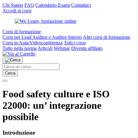
Chi Siamo
FAQ
Calendario Esami
Contattaci
Accedi ai corsi
Corsi di formazione
Corsi per Lead Auditor e Auditor Interno
Altri corsi di formazione
Corsi in Aula/Videoconferenza
Tutti i corsi
Tutto nella norma
Articoli
Webinar
Diventa affiliato
Cerca
Food safety culture e ISO
22000: un’ integrazione
possibile
Introduzione