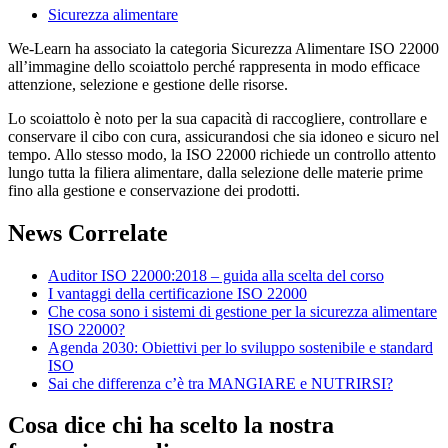
Sicurezza alimentare
We-Learn ha associato la categoria Sicurezza Alimentare ISO 22000
all’immagine dello scoiattolo perché rappresenta in modo efficace
attenzione, selezione e gestione delle risorse.
Lo scoiattolo è noto per la sua capacità di raccogliere, controllare e
conservare il cibo con cura, assicurandosi che sia idoneo e sicuro nel
tempo. Allo stesso modo, la ISO 22000 richiede un controllo attento
lungo tutta la filiera alimentare, dalla selezione delle materie prime
fino alla gestione e conservazione dei prodotti.
News Correlate
Auditor ISO 22000:2018 – guida alla scelta del corso
I vantaggi della certificazione ISO 22000
Che cosa sono i sistemi di gestione per la sicurezza alimentare
ISO 22000?
Agenda 2030: Obiettivi per lo sviluppo sostenibile e standard
ISO
Sai che differenza c’è tra MANGIARE e NUTRIRSI?
Cosa dice chi ha scelto la nostra