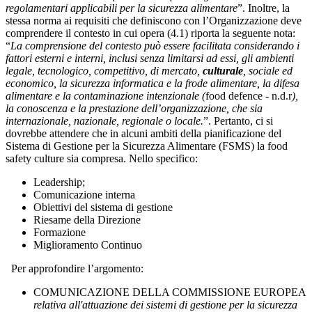
regolamentari applicabili per la sicurezza alimentare
”. Inoltre, la
stessa norma ai requisiti che definiscono con l’Organizzazione deve
comprendere il contesto in cui opera (4.1) riporta la seguente nota:
“
La comprensione del contesto può essere facilitata considerando i
fattori esterni e interni, inclusi senza limitarsi ad essi, gli ambienti
legale, tecnologico, competitivo, di mercato,
culturale
, sociale ed
economico, la sicurezza informatica e la frode alimentare, la difesa
alimentare e la contaminazione intenzionale (
food defence - n.d.r
),
la conoscenza e la prestazione dell’organizzazione, che sia
internazionale, nazionale, regionale o locale.
”. Pertanto, ci si
dovrebbe attendere che in alcuni ambiti della pianificazione del
Sistema di Gestione per la Sicurezza Alimentare (FSMS) la food
safety culture sia compresa. Nello specifico:
Leadership;
Comunicazione interna
Obiettivi del sistema di gestione
Riesame della Direzione
Formazione
Miglioramento Continuo
Per approfondire l’argomento:
COMUNICAZIONE DELLA COMMISSIONE EUROPEA
relativa all'attuazione dei sistemi di gestione per la sicurezza