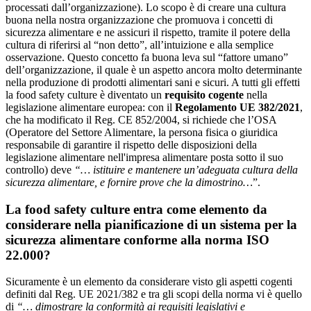
processati dall’organizzazione). Lo scopo è di creare una cultura
buona nella nostra organizzazione che promuova i concetti di
sicurezza alimentare e ne assicuri il rispetto, tramite il potere della
cultura di riferirsi al “non detto”, all’intuizione e alla semplice
osservazione. Questo concetto fa buona leva sul “fattore umano”
dell’organizzazione, il quale è un aspetto ancora molto determinante
nella produzione di prodotti alimentari sani e sicuri. A tutti gli effetti
la food safety culture è diventato un
requisito cogente
nella
legislazione alimentare europea: con il
Regolamento UE 382/2021
,
che ha modificato il Reg. CE 852/2004, si richiede che l’OSA
(Operatore del Settore Alimentare, la persona fisica o giuridica
responsabile di garantire il rispetto delle disposizioni della
legislazione alimentare nell'impresa alimentare posta sotto il suo
controllo) deve
“… istituire e mantenere un’adeguata cultura della
sicurezza alimentare, e fornire prove che la dimostrino…
”.
La food safety culture entra come elemento da
considerare nella pianificazione di un sistema per la
sicurezza alimentare conforme alla norma ISO
22.000?
Sicuramente è un elemento da considerare visto gli aspetti cogenti
definiti dal Reg. UE 2021/382 e tra gli scopi della norma vi è quello
di
“… dimostrare la conformità ai requisiti legislativi e