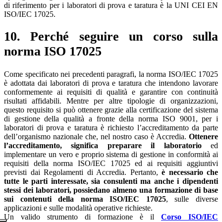
di riferimento per i laboratori di prova e taratura è la UNI CEI EN
ISO/IEC 17025.
10. Perché seguire un corso sulla
norma ISO 17025
Come specificato nei precedenti paragrafi, la norma ISO/IEC 17025
è adottata dai laboratori di prova e taratura che intendono lavorare
conformemente ai requisiti di qualità e garantire con continuità
risultati affidabili. Mentre per altre tipologie di organizzazioni,
questo requisito si può ottenere grazie alla certificazione del sistema
di gestione della qualità a fronte della norma ISO 9001, per i
laboratori di prova e taratura è richiesto l’accreditamento da parte
dell’organismo nazionale che, nel nostro caso è Accredia.
Ottenere
l’accreditamento, significa preparare il laboratorio
ed
implementare un vero e proprio sistema di gestione in conformità ai
requisiti della norma ISO/IEC 17025 ed ai requisiti aggiuntivi
previsti dai Regolamenti di Accredia. Pertanto,
è necessario che
tutte le parti interessate, sia consulenti ma anche i dipendenti
stessi dei laboratori, possiedano almeno una formazione di base
sui contenuti della norma ISO/IEC 17025
, sulle diverse
applicazioni e sulle modalità operative richieste.
Un valido strumento di formazione è il
Corso ISO/IEC