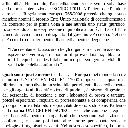
affidabilità. Nel mondo, l’accreditamento viene svolto sulla base
della norma internazionale ISO/IEC 17011. All’interno dell’Unione
europea, il Regolamento europeo 765/2008 prevede che ogni stato
membro nomini il proprio Ente Unico nazionale di accreditamento e
ha conferito per la prima volta a tale attività uno status giuridico,
riconoscendola come espressione di pubblica autorità. In Italia l’Ente
Unico di accreditamento designato dal governo è Accredia. Nel sito
di Accredia, con riferimento all’accreditamento si legge che:
“L’accreditamento assicura che gli organismi di certificazione,
ispezione e verifica, e i laboratori di prova e taratura, abbiano
tutti i requisiti richiesti dalle norme per svolgere attività di
valutazione della conformità.”
Quali sono queste norme?
In Italia, in Europa e nel mondo la serie
di norme UNI CEI EN ISO IEC 17000 rappresenta il quadro di
riferimento normativo imprescindibile per gli enti di accreditamento,
per gli organismi di certificazione di prodotti, di sistemi di gestione,
del personale, di ispezione e per i laboratori di prova e taratura,
poiché esplicitano i requisiti di professionalità e di competenza che
gli organismi e i laboratori sopra citati devono soddisfare. Partendo
dalla norma UNI CEI EN ISO/IEC 17011 che contiene i requisiti
per l’accreditamento di organismi che eseguono valutazione di
conformità, esistono poi tante altre norme per quante sono le
tipologie di organismi esistenti. Nel nostro caso specifico, la norma