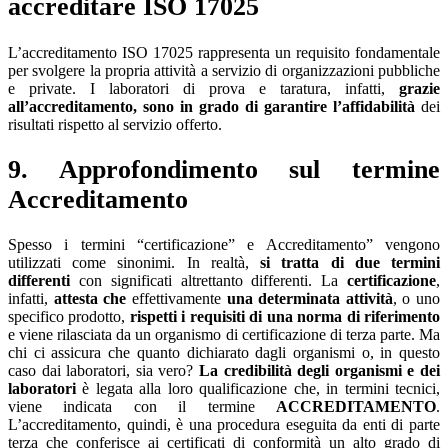
accreditare ISO 17025
L’accreditamento ISO 17025 rappresenta un requisito fondamentale
per svolgere la propria attività a servizio di organizzazioni pubbliche
e private. I laboratori di prova e taratura, infatti,
grazie
all’accreditamento, sono in grado di garantire l’affidabilità
dei
risultati rispetto al servizio offerto.
9. Approfondimento sul termine
Accreditamento
Spesso i termini “certificazione” e Accreditamento” vengono
utilizzati come sinonimi. In realtà,
si tratta di due termini
differenti
con significati altrettanto differenti. La
certificazione
,
infatti,
attesta che
effettivamente
una determinata attività
, o uno
specifico prodotto,
rispetti i requisiti di una norma di riferimento
e viene rilasciata da un organismo di certificazione di terza parte. Ma
chi ci assicura che quanto dichiarato dagli organismi o, in questo
caso dai laboratori, sia vero?
La credibilità degli organismi e dei
laboratori
è legata alla loro qualificazione che, in termini tecnici,
viene indicata con il termine
ACCREDITAMENTO
.
L’accreditamento, quindi, è una procedura eseguita da enti di parte
terza che conferisce ai certificati di conformità un alto grado di