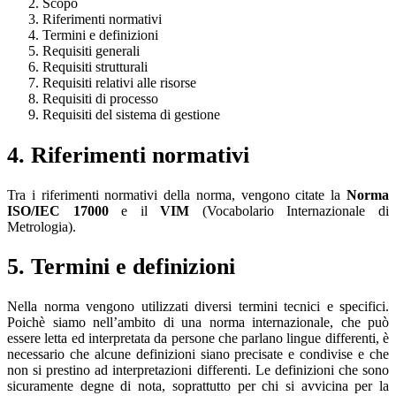
Scopo
Riferimenti normativi
Termini e definizioni
Requisiti generali
Requisiti strutturali
Requisiti relativi alle risorse
Requisiti di processo
Requisiti del sistema di gestione
4. Riferimenti normativi
Tra i riferimenti normativi della norma, vengono citate la
Norma
ISO/IEC 17000
e il
VIM
(Vocabolario Internazionale di
Metrologia).
5. Termini e definizioni
Nella norma vengono utilizzati diversi termini tecnici e specifici.
Poichè siamo nell’ambito di una norma internazionale, che può
essere letta ed interpretata da persone che parlano lingue differenti, è
necessario che alcune definizioni siano precisate e condivise e che
non si prestino ad interpretazioni differenti. Le definizioni che sono
sicuramente degne di nota, soprattutto per chi si avvicina per la