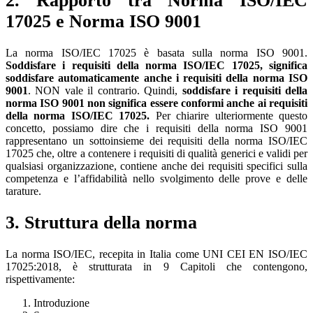
2. Rapporto tra Norma ISO/IEC
17025 e Norma ISO 9001
La norma ISO/IEC 17025 è basata sulla norma ISO 9001.
Soddisfare i requisiti della norma ISO/IEC 17025, significa
soddisfare automaticamente anche i requisiti della norma ISO
9001
. NON vale il contrario. Quindi,
soddisfare i requisiti della
norma ISO 9001 non significa essere conformi anche ai requisiti
della norma ISO/IEC 17025.
Per chiarire ulteriormente questo
concetto, possiamo dire che i requisiti della norma ISO 9001
rappresentano un sottoinsieme dei requisiti della norma ISO/IEC
17025 che, oltre a contenere i requisiti di qualità generici e validi per
qualsiasi organizzazione, contiene anche dei requisiti specifici sulla
competenza e l’affidabilità nello svolgimento delle prove e delle
tarature.
3. Struttura della norma
La norma ISO/IEC, recepita in Italia come UNI CEI EN ISO/IEC
17025:2018, è strutturata in 9 Capitoli che contengono,
rispettivamente:
Introduzione