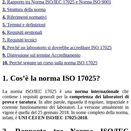
2.
Rapporto tra Norma ISO/IEC 17025 e Norma ISO 9001
3.
Struttura della norma
4.
Riferimenti normativi
5.
Termini e definizioni
6.
Requisiti gestionali
7.
Requisiti tecnici
8.
Perché un laboratorio si dovrebbe accreditare ISO 17025
9.
Digressione sul termine Accreditamento
10.
Perché seguire un corso sulla norma ISO 17025
1. Cos’è la norma ISO 17025?
La norma ISO/IEC 17025 è una
norma internazionale
che
contiene i requisiti generali per la
competenza dei laboratori di
prova e taratura
. In altre parole, riguarda il regolare, imparziale e
coerente funzionamento dei laboratori. La versione attualmente in
vigore è quella del 25 gennaio 2018. In nome completo della norma,
infatti, è
UNI CEI EN ISO/IEC 17025:2018
.