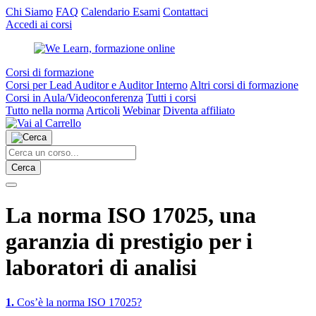
Chi Siamo
FAQ
Calendario Esami
Contattaci
Accedi ai corsi
Corsi di formazione
Corsi per Lead Auditor e Auditor Interno
Altri corsi di formazione
Corsi in Aula/Videoconferenza
Tutti i corsi
Tutto nella norma
Articoli
Webinar
Diventa affiliato
Cerca
La norma ISO 17025, una
garanzia di prestigio per i
laboratori di analisi
1.
Cos’è la norma ISO 17025?