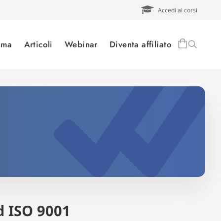
Accedi ai corsi
orma
Articoli
Webinar
Diventa affiliato
rd ISO 9001