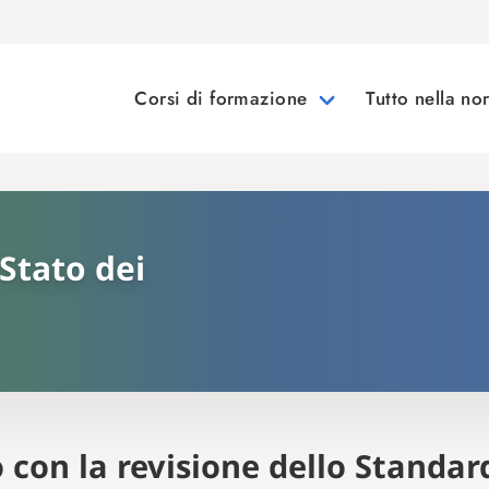
Corsi di formazione
Tutto nella n
Stato dei
o con la revisione dello Standa