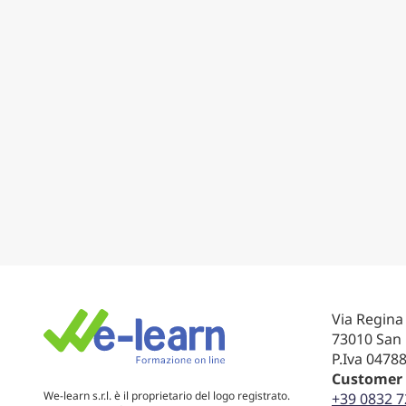
Via Regina
73010 San 
P.Iva 0478
Customer 
We-learn s.r.l. è il proprietario del logo registrato.
+39 0832 