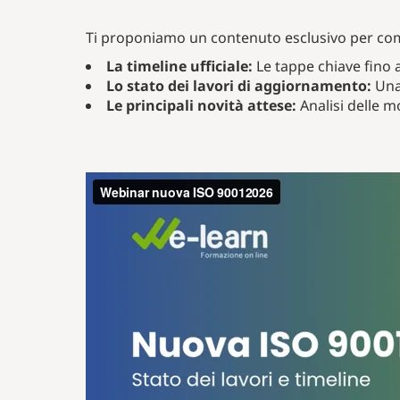
Ti proponiamo un contenuto esclusivo per c
La timeline ufficiale:
Le tappe chiave fino a
Lo stato dei lavori di aggiornamento:
Una 
Le principali novità attese:
Analisi delle m