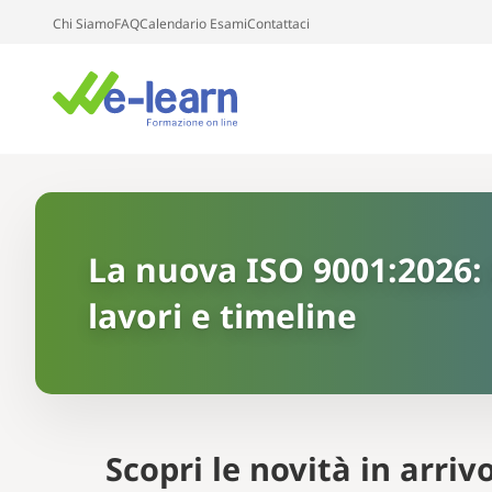
Chi Siamo
FAQ
Calendario Esami
Contattaci
La nuova ISO 9001:2026: 
lavori e timeline
Scopri le novità in arriv