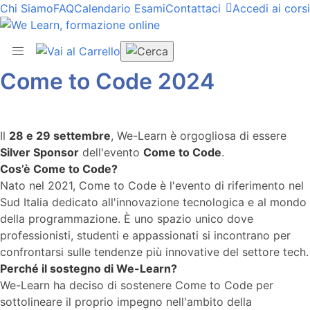
Chi Siamo
FAQ
Calendario Esami
Contattaci
Accedi ai corsi
Come to Code 2024
Il
28 e 29 settembre
, We-Learn è orgogliosa di essere
Silver Sponsor
dell'evento
Come to Code
.
Cos’è Come to Code?
Nato nel 2021, Come to Code è l'evento di riferimento nel
Sud Italia dedicato all'innovazione tecnologica e al mondo
della programmazione. È uno spazio unico dove
professionisti, studenti e appassionati si incontrano per
confrontarsi sulle tendenze più innovative del settore tech.
Perché il sostegno di We-Learn?
We-Learn ha deciso di sostenere Come to Code per
sottolineare il proprio impegno nell'ambito della