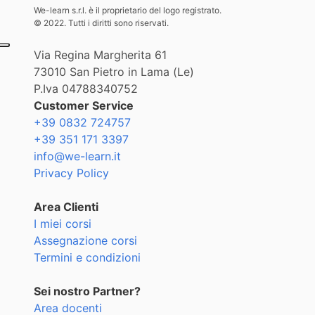
We-learn s.r.l. è il proprietario del logo registrato.
© 2022. Tutti i diritti sono riservati.
Via Regina Margherita 61
73010 San Pietro in Lama (Le)
P.Iva 04788340752
Customer Service
+39 0832 724757
+39 351 171 3397
info@we-learn.it
Privacy Policy
Area Clienti
I miei corsi
Assegnazione corsi
Termini e condizioni
Sei nostro Partner?
Area docenti