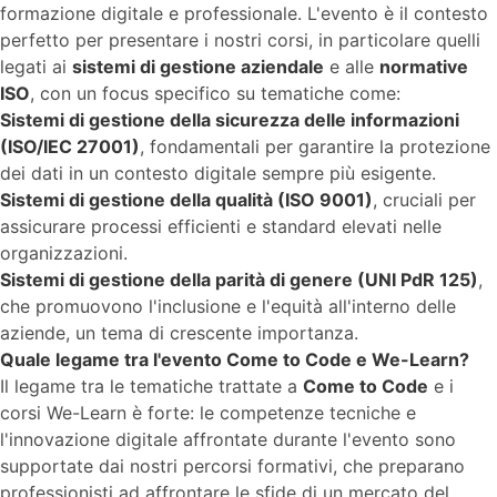
formazione digitale e professionale. L'evento è il contesto
perfetto per presentare i nostri corsi, in particolare quelli
legati ai
sistemi di gestione aziendale
e alle
normative
ISO
, con un focus specifico su tematiche come:
Sistemi di gestione della sicurezza delle informazioni
(ISO/IEC 27001)
, fondamentali per garantire la protezione
dei dati in un contesto digitale sempre più esigente.
Sistemi di gestione della qualità (ISO 9001)
, cruciali per
assicurare processi efficienti e standard elevati nelle
organizzazioni.
Sistemi di gestione della parità di genere (UNI PdR 125)
,
che promuovono l'inclusione e l'equità all'interno delle
aziende, un tema di crescente importanza.
Quale legame tra l'evento Come to Code e We-Learn?
Il legame tra le tematiche trattate a
Come to Code
e i
corsi We-Learn è forte: le competenze tecniche e
l'innovazione digitale affrontate durante l'evento sono
supportate dai nostri percorsi formativi, che preparano
professionisti ad affrontare le sfide di un mercato del