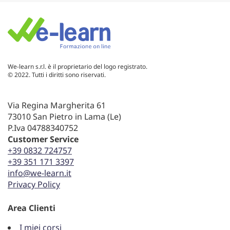
We-learn s.r.l. è il proprietario del logo registrato.
© 2022. Tutti i diritti sono riservati.
Via Regina Margherita 61
73010 San Pietro in Lama (Le)
P.Iva 04788340752
Customer Service
+39 0832 724757
+39 351 171 3397
info@we-learn.it
Privacy Policy
Area Clienti
I miei corsi