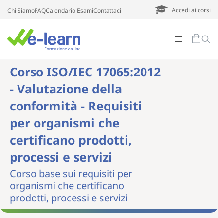
Accedi ai corsi
Chi Siamo
FAQ
Calendario Esami
Contattaci
Corso ISO/IEC 17065:2012
- Valutazione della
conformità - Requisiti
per organismi che
certificano prodotti,
processi e servizi
Corso base sui requisiti per
organismi che certificano
prodotti, processi e servizi