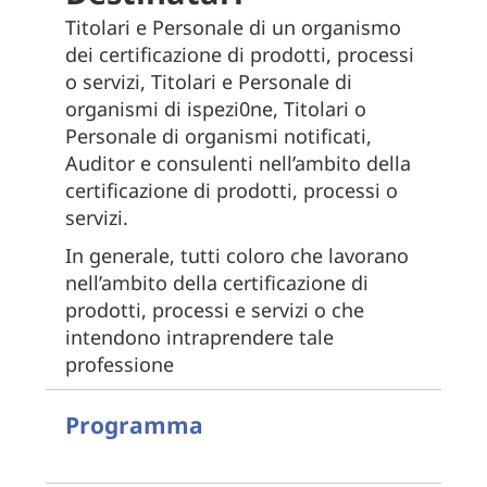
Titolari e Personale di un organismo
dei certificazione di prodotti, processi
o servizi, Titolari e Personale di
organismi di ispezi0ne, Titolari o
Personale di organismi notificati,
Auditor e consulenti nell’ambito della
certificazione di prodotti, processi o
servizi.
In generale, tutti coloro che lavorano
nell’ambito della certificazione di
prodotti, processi e servizi o che
intendono intraprendere tale
professione
Programma
Strumenti formativi
del corso