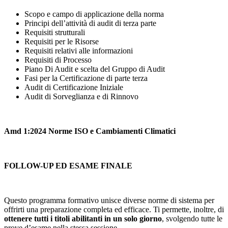
Scopo e campo di applicazione della norma
Principi dell’attività di audit di terza parte
Requisiti strutturali
Requisiti per le Risorse
Requisiti relativi alle informazioni
Requisiti di Processo
Piano Di Audit e scelta del Gruppo di Audit
Fasi per la Certificazione di parte terza
Audit di Certificazione Iniziale
Audit di Sorveglianza e di Rinnovo
Amd 1:2024 Norme ISO e Cambiamenti Climatici
FOLLOW-UP ED ESAME FINALE
Questo programma formativo unisce diverse norme di sistema per
offrirti una preparazione completa ed efficace. Ti permette, inoltre, di
ottenere tutti i titoli abilitanti in un solo giorno
, svolgendo tutte le
prove d’esame nella stessa sessione.