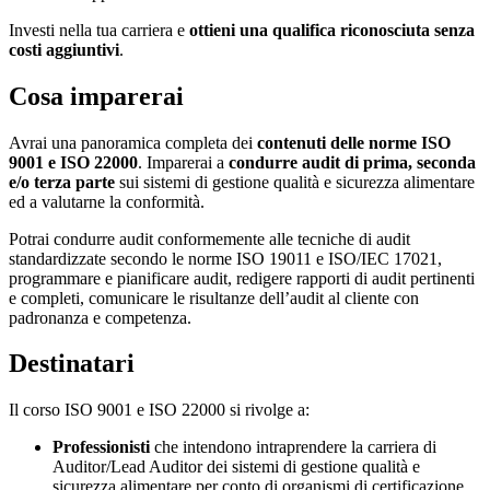
Investi nella tua carriera e
ottieni una qualifica riconosciuta senza
costi aggiuntivi
.
Cosa imparerai
Avrai una panoramica completa dei
contenuti delle norme ISO
9001 e ISO 22000
. Imparerai a
condurre audit di prima, seconda
e/o terza parte
sui sistemi di gestione qualità e sicurezza alimentare
ed a valutarne la conformità.
Potrai condurre audit conformemente alle tecniche di audit
standardizzate secondo le norme ISO 19011 e ISO/IEC 17021,
programmare e pianificare audit, redigere rapporti di audit pertinenti
e completi, comunicare le risultanze dell’audit al cliente con
padronanza e competenza.
Destinatari
Il corso ISO 9001 e ISO 22000 si rivolge a:
Professionisti
che intendono intraprendere la carriera di
Auditor/Lead Auditor dei sistemi di gestione qualità e
sicurezza alimentare per conto di organismi di certificazione.