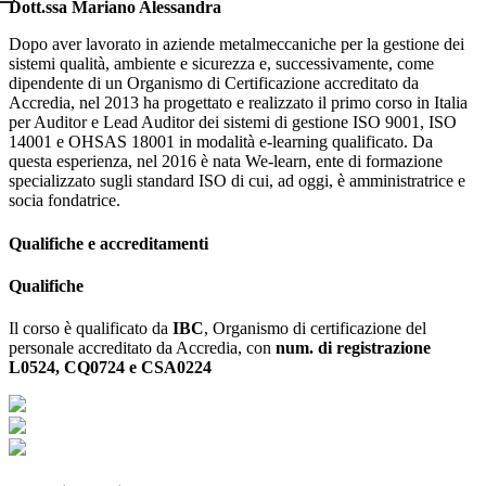
Dott.ssa Mariano Alessandra
Dopo aver lavorato in aziende metalmeccaniche per la gestione dei
sistemi qualità, ambiente e sicurezza e, successivamente, come
dipendente di un Organismo di Certificazione accreditato da
Accredia, nel 2013 ha progettato e realizzato il primo corso in Italia
per Auditor e Lead Auditor dei sistemi di gestione ISO 9001, ISO
14001 e OHSAS 18001 in modalità e-learning qualificato. Da
questa esperienza, nel 2016 è nata
We-learn,
ente di formazione
specializzato sugli standard ISO di cui, ad oggi, è amministratrice e
socia fondatrice.
Qualifiche e accreditamenti
Qualifiche
Il corso è qualificato da
IBC
, Organismo di certificazione del
personale accreditato da Accredia, con
num. di registrazione
L0524, CQ0724 e CSA0224