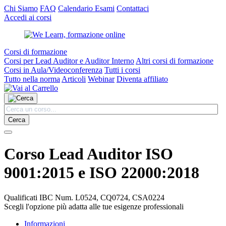
Chi Siamo
FAQ
Calendario Esami
Contattaci
Accedi ai corsi
Corsi di formazione
Corsi per Lead Auditor e Auditor Interno
Altri corsi di formazione
Corsi in Aula/Videoconferenza
Tutti i corsi
Tutto nella norma
Articoli
Webinar
Diventa affiliato
Cerca
Corso Lead Auditor ISO
9001:2015 e ISO 22000:2018
Qualificati IBC Num. L0524, CQ0724, CSA0224
Scegli l'opzione più adatta alle tue esigenze professionali
Informazioni