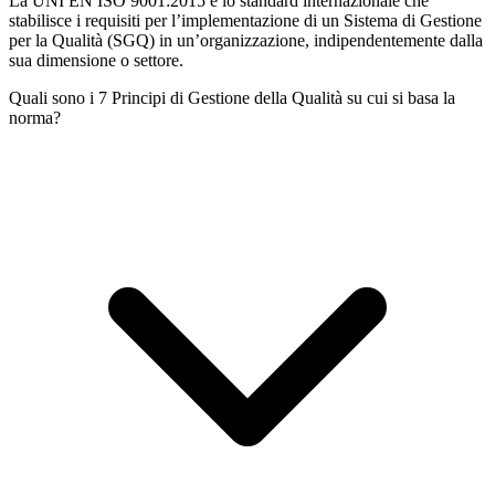
La UNI EN ISO 9001:2015 è lo standard internazionale che
stabilisce i requisiti per l’implementazione di un Sistema di Gestione
per la Qualità (SGQ) in un’organizzazione, indipendentemente dalla
sua dimensione o settore.
Quali sono i 7 Principi di Gestione della Qualità su cui si basa la
norma?