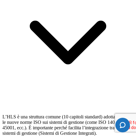
L’HLS è una struttura comune (10 capitoli standard) adottata da tutte
le nuove norme ISO sui sistemi di gestione (come ISO 14001, ISO
45001, ecc.). È importante perché facilita l’integrazione tra i diversi
sistemi di gestione (Sistemi di Gestione Integrati).