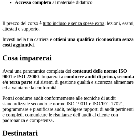
Accesso completo
al materiale didattico
Il prezzo del corso è
tutto incluso e senza spese extra
: lezioni, esami,
attestati e supporto.
Investi nella tua carriera e
ottieni una qualifica riconosciuta senza
costi aggiuntivi
.
Cosa imparerai
Avrai una panoramica completa dei
contenuti delle norme ISO
9001 e ISO 22000
. Imparerai a
condurre audit di prima, seconda
e/o terza parte
sui sistemi di gestione qualità e sicurezza alimentare
ed a valutarne la conformità.
Potrai condurre audit conformemente alle tecniche di audit
standardizzate secondo le norme ISO 19011 e ISO/IEC 17021,
programmare e pianificare audit, redigere rapporti di audit pertinenti
e completi, comunicare le risultanze dell’audit al cliente con
padronanza e competenza.
Destinatari