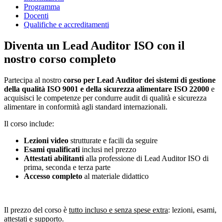
Programma
Docenti
Qualifiche e accreditamenti
Diventa un Lead Auditor ISO con il
nostro corso completo
Partecipa al nostro
corso per Lead Auditor dei sistemi di gestione
della qualità ISO 9001 e della sicurezza alimentare ISO 22000
e
acquisisci le competenze per condurre audit di qualità e sicurezza
alimentare in conformità agli standard internazionali.
Il corso include:
Lezioni video
strutturate e facili da seguire
Esami qualificati
inclusi nel prezzo
Attestati abilitanti
alla professione di Lead Auditor ISO di
prima, seconda e terza parte
Accesso completo
al materiale didattico
Il prezzo del corso è
tutto incluso e senza spese extra
: lezioni, esami,
attestati e supporto.