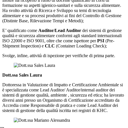
Inoltre ha ricoperto il ruolo di docente qualificato in corsi di
formazione su aspetti igienico-sanitari e sulla sicurezza alimentare.
Ha svolto attività di Ricerca e Sviluppo su temi di tecnologia
alimentare e su processi produttivi ai fini del Controllo di Gestione
(Distinte Base, Rilevazione Tempi e Metodi);
E’ qualificato come
Auditor/Lead Auditor
dei sistemi di gestione
qualità e sicurezza alimentare conformi agli standard internazionali
ISO 22000 e ISO 9001, oltre che come ispettore per
PSI
(Pre-
Shipment Inspection) e
CLC
(Container Loading Check);
Svolge, infine, attività di ispezione per verifiche di prima parte.
Dott.ssa Sales Laura
Dottoressa in Valutazione di Impatto e Certificazione Ambientale si
è specializzata come Lead Auditor/ Auditor/internal auditor dei
sistemi di gestione qualità, ambiente , sicurezza ed etica; ha lavorato
diversi anni presso un Organismo di Certificazione accreditato da
Accredia come Responsabile di pratica e come Lead Auditor dei
sistemi di gestione della qualità iscritta nei registri di KHC.