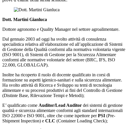
Dott. Martini Gianluca
Dottore agronomo e Quality Manager nel settore agroalimentare.
Dal gennaio 2003 ad oggi ha svolto attività di consulenza
specialistica relativa all’elaborazione ed all’applicazione di Sistemi
di Gestione della Qualità conformi alla normativa volontaria vigente
(ISO 9001), di Sistemi di Gestione per la Sicurezza Alimentare
conformi alle normative volontarie del settore (BRC, IFS, ISO
22.000, GLOBALGAP).
Inoltre ha ricoperto il ruolo di docente qualificato in corsi di
formazione su aspetti igienico-sanitari e sulla sicurezza alimentare.
Ha svolto attività di Ricerca e Sviluppo su temi di tecnologia
alimentare e su processi produttivi ai fini del Controllo di Gestione
(Distinte Base, Rilevazione Tempi e Metodi);
E’ qualificato come
Auditor/Lead Auditor
dei sistemi di gestione
qualità e sicurezza alimentare conformi agli standard internazionali
ISO 22000 e ISO 9001, oltre che come ispettore per
PSI
(Pre-
Shipment Inspection) e
CLC
(Container Loading Check);