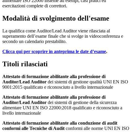
alimentare ISO 22000 insieme ad esempi, casi pratici ed
esercitazioni complete di correttori.
Modalità di svolgimento dell'esame
La qualifica come Auditor/Lead Auditor viene rilasciata al
superamento dell’esame finale che si svolge in videoconferenza e
secondo un calendario prestabilito.
Clicca qui per scoprire in anteprima le date d’esame
.
Titoli rilasciati
Attestato di formazione abilitante alla professione di
Auditor/Lead Auditor
dei sistemi di gestione qualità UNI EN ISO
9001:2015 qualificato e riconosciuto a livello internazionale
Attestato di formazione abilitante alla professione di
Auditor/Lead Auditor
dei sistemi di gestione della sicurezza
alimentare UNI EN ISO 22000:2018 qualificato e riconosciuto a
livello internazionale
Attestato di formazione abilitante alla conduzione di audit
conformi alle Tecniche di Audit
conformi alle norme UNI EN ISO