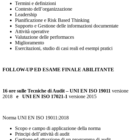
Termini e definizioni
Contesto dell’organizzazione
Leadership
Pianificazione e Risk Based Thinking
Supporto e Gestione delle informazioni documentate
Attività operative
Valutazione delle performaces
Miglioramento
Esercitazioni, studio di casi reali ed esempi pratici
FOLLOW-UP ED ESAME FINALE ABILITANTE
16 ore sulle Tecniche di Audit – UNI EN ISO 19011
versione
2018
e UNI EN ISO 17021-1
versione 2015
Norma UNI EN ISO 19011:2018
Scopo e campo di applicazione della norma
Principi dell’attività di audit
Gestione ed attuazione di un programma di audit