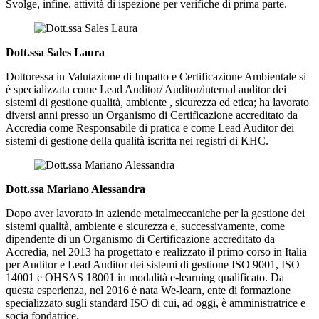
Svolge, infine, attività di ispezione per verifiche di prima parte.
Dott.ssa Sales Laura
Dottoressa in Valutazione di Impatto e Certificazione Ambientale si
è specializzata come Lead Auditor/ Auditor/internal auditor dei
sistemi di gestione qualità, ambiente , sicurezza ed etica; ha lavorato
diversi anni presso un Organismo di Certificazione accreditato da
Accredia come Responsabile di pratica e come Lead Auditor dei
sistemi di gestione della qualità iscritta nei registri di KHC.
Dott.ssa Mariano Alessandra
Dopo aver lavorato in aziende metalmeccaniche per la gestione dei
sistemi qualità, ambiente e sicurezza e, successivamente, come
dipendente di un Organismo di Certificazione accreditato da
Accredia, nel 2013 ha progettato e realizzato il primo corso in Italia
per Auditor e Lead Auditor dei sistemi di gestione ISO 9001, ISO
14001 e OHSAS 18001 in modalità e-learning qualificato. Da
questa esperienza, nel 2016 è nata
We-learn,
ente di formazione
specializzato sugli standard ISO di cui, ad oggi, è amministratrice e
socia fondatrice.