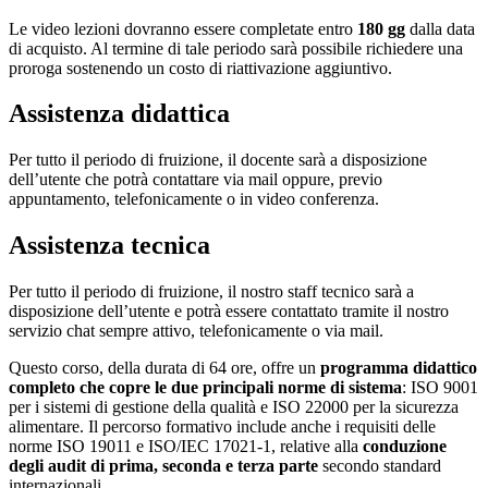
Le video lezioni dovranno essere completate entro
180 gg
dalla data
di acquisto. Al termine di tale periodo sarà possibile richiedere una
proroga sostenendo un costo di riattivazione aggiuntivo.
Assistenza didattica
Per tutto il periodo di fruizione, il docente sarà a disposizione
dell’utente che potrà contattare via mail oppure, previo
appuntamento, telefonicamente o in video conferenza.
Assistenza tecnica
Per tutto il periodo di fruizione, il nostro staff tecnico sarà a
disposizione dell’utente e potrà essere contattato tramite il nostro
servizio chat sempre attivo, telefonicamente o via mail.
Questo corso, della durata di 64 ore, offre un
programma didattico
completo che copre le due principali norme di sistema
: ISO 9001
per i sistemi di gestione della qualità e ISO 22000 per la sicurezza
alimentare. Il percorso formativo include anche i requisiti delle
norme ISO 19011 e ISO/IEC 17021-1, relative alla
conduzione
degli audit di prima, seconda e terza parte
secondo standard
internazionali.