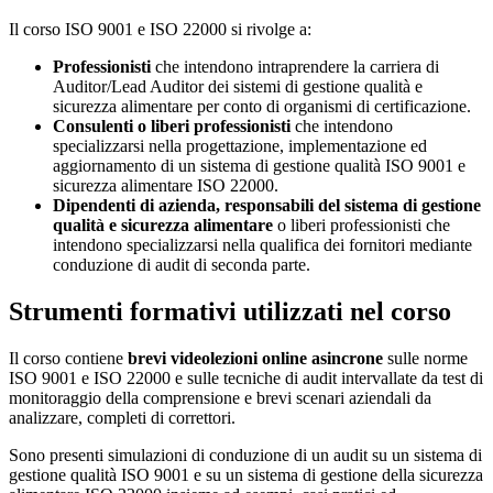
Il corso ISO 9001 e ISO 22000 si rivolge a:
Professionisti
che intendono intraprendere la carriera di
Auditor/Lead Auditor dei sistemi di gestione qualità e
sicurezza alimentare per conto di organismi di certificazione.
Consulenti o liberi professionisti
che intendono
specializzarsi nella progettazione, implementazione ed
aggiornamento di un sistema di gestione qualità ISO 9001 e
sicurezza alimentare ISO 22000.
Dipendenti di azienda, responsabili del sistema di gestione
qualità e sicurezza alimentare
o liberi professionisti che
intendono specializzarsi nella qualifica dei fornitori mediante
conduzione di audit di seconda parte.
Strumenti formativi utilizzati nel corso
Il corso contiene
brevi videolezioni online asincrone
sulle norme
ISO 9001 e ISO 22000 e sulle tecniche di audit intervallate da test di
monitoraggio della comprensione e brevi scenari aziendali da
analizzare, completi di correttori.
Sono presenti simulazioni di conduzione di un audit su un sistema di
gestione qualità ISO 9001 e su un sistema di gestione della sicurezza