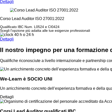
Dettagli
Corso Lead Auditor ISO 27001:2022
Qualificato IBC Num. L0524 e CI0424
Scegli l'opzione più adatta alle tue esigenze professionali
40 h
o
24 h
Dettagli
Il nostro impegno per una formazione d
Qualifiche riconosciute a livello internazionale e partnership con
We-Learn è SOCIO UNI
Un arricchimento concreto dell’esperienza formativa e della qual
Dettagli
Corsi Lead Auditor qualificati IBC