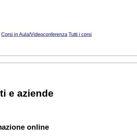
Corsi in Aula/Videoconferenza
Tutti i corsi
ti e aziende
rmazione online