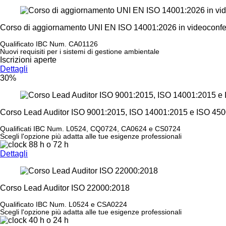
Corso di aggiornamento UNI EN ISO 14001:2026 in videoconf
Qualificato IBC Num. CA01126
Nuovi requisiti per i sistemi di gestione ambientale
Iscrizioni aperte
Dettagli
30%
Corso Lead Auditor ISO 9001:2015, ISO 14001:2015 e ISO 45
Qualificati IBC Num. L0524, CQ0724, CA0624 e CS0724
Scegli l'opzione più adatta alle tue esigenze professionali
88 h
o
72 h
Dettagli
Corso Lead Auditor ISO 22000:2018
Qualificato IBC Num. L0524 e CSA0224
Scegli l'opzione più adatta alle tue esigenze professionali
40 h
o
24 h