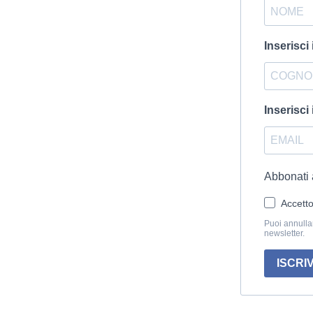
Inserisci
Inserisci 
Abbonati a
Accetto
Puoi annullar
newsletter.
ISCRIV