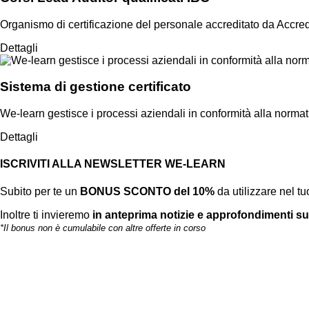
Organismo di certificazione del personale accreditato da Accre
Dettagli
Sistema di gestione certificato
We-learn gestisce i processi aziendali in conformità alla nor
Dettagli
ISCRIVITI ALLA NEWSLETTER WE-LEARN
Subito per te un
BONUS SCONTO del 10%
da utilizzare nel t
Inoltre ti invieremo
in anteprima notizie e approfondimenti su
*Il bonus non è cumulabile con altre offerte in corso