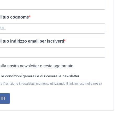
 il tuo cognome
il tuo indirizzo email per iscriverti
lla nostra newsletter e resta aggiornato.
 le condizioni generali e di ricevere le newsletter
e l'iscrizione in qualsiasi momento utilizzando il link incluso nella nostra
ITI