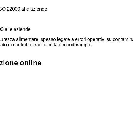
00 alle aziende
sicurezza alimentare, spesso legate a errori operativi su contamin
ato di controllo, tracciabilità e monitoraggio.
azione online