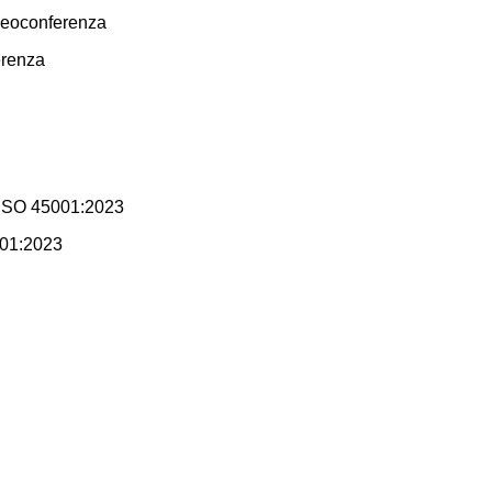
erenza
001:2023