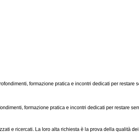
rofondimenti, formazione pratica e incontri dedicati per restare s
ati e ricercati. La loro alta richiesta è la prova della qualità de